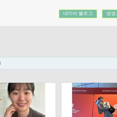
네이버 블로그
생생
쌤