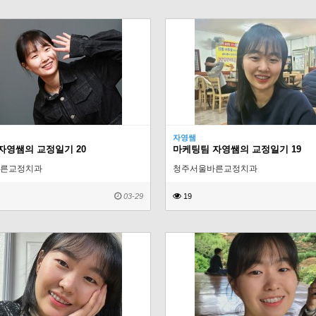
자영쌤
자영쌤의 교정일기 20
마케팅팀 자영쌤의 교정일기 19
른교정치과
청주서울바른교정치과
03-29
19