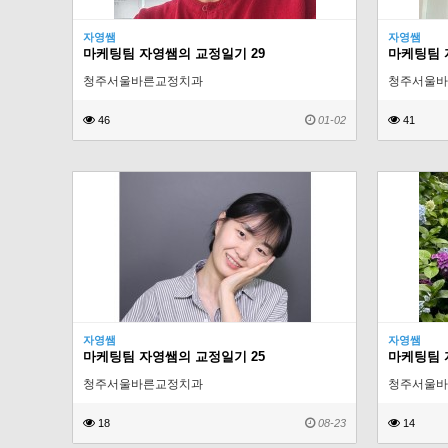
자영쌤
자영쌤
마케팅팀 자영쌤의 교정일기 29
마케팅팀 
청주서울바른교정치과
청주서울바
46
01-02
41
자영쌤
자영쌤
마케팅팀 자영쌤의 교정일기 25
마케팅팀 
청주서울바른교정치과
청주서울바
18
08-23
14