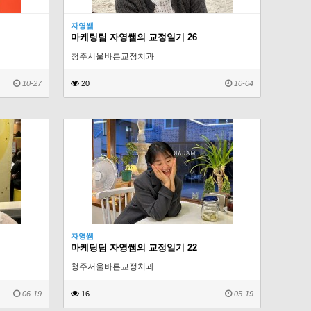
자영쌤
마케팅팀 자영쌤의 교정일기 26
청주서울바른교정치과
10-27
20
10-04
자영쌤
마케팅팀 자영쌤의 교정일기 22
청주서울바른교정치과
06-19
16
05-19