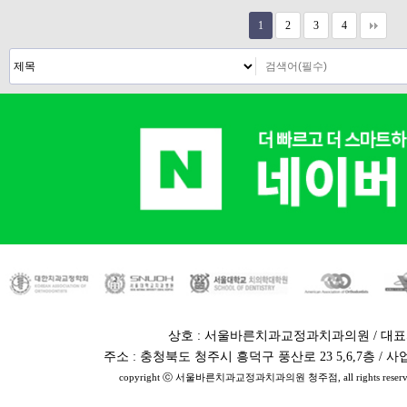
1
2
3
4
상호 : 서울바른치과교정과치과의원 / 대표
주소 : 충청북도 청주시 흥덕구 풍산로 23 5,6,7층 / 사업자번
copyright ⓒ 서울바른치과교정과치과의원 청주점, all rights reserv