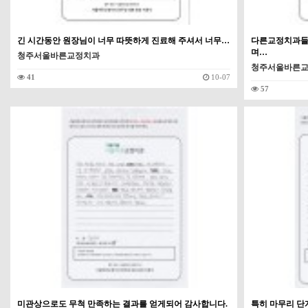
긴 시간동안 원장님이 너무 따뜻하게 진료해 주셔서 너무…
다른교정치과들 
며…
청주서울바른교정치과
청주서울바른
41
10-07
57
미관상으로도 무척 만족하는 결과를 얻게되어 감사합니다.
특히 마무리 