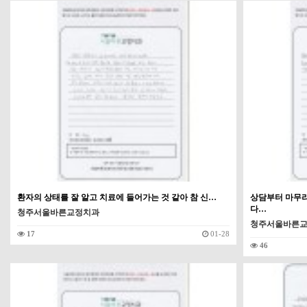
환자의 상태를 잘 알고 치료에 들어가는 것 같아 참 신…
상담부터 마무
다…
청주서울바른교정치과
청주서울바른
17
01-28
46