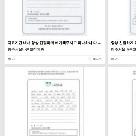
치료기간 내내 항상 친절하게 얘기해주시고 하나하나 다 …
항상 친절하게 
청주서울바른교정치과
청주서울바른
22
04-21
25