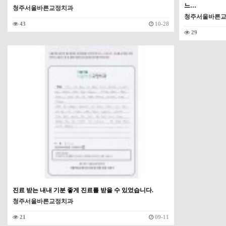
느…
청주서울바른교정치과
청주서울바른
43
10-28
29
진료 받는 내내 기분 좋게 진료를 받을 수 있었습니다.
청주서울바른교정치과
21
09-11