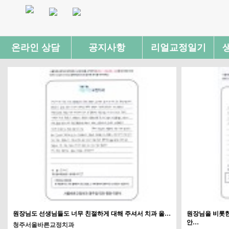
온라인 상담
공지사항
리얼교정일기
원장님도 선생님들도 너무 친절하게 대해 주셔서 치과 올…
원장님을 비롯한
안…
청주서울바른교정치과