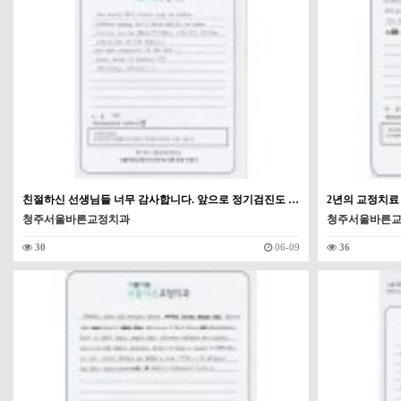
친절하신 선생님들 너무 감사합니다. 앞으로 정기검진도 …
2년의 교정치료
청주서울바른교정치과
청주서울바른
30
06-09
36